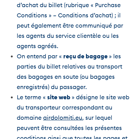
d’achat du billet (rubrique « Purchase
Conditions » – Conditions d’achat) ; il
peut également être communiqué par
les agents du service clientèle ou les
agents agréés.
On entend par «
reçu de bagage
» les
parties du billet relatives au transport
des bagages en soute (ou bagages
enregistrés) du passager.
Le terme «
site web
» désigne le site web
du transporteur correspondant au
domaine
airdolomiti.eu
, sur lequel
peuvent être consultées les présentes
conditions ainsi que toutes les pages et